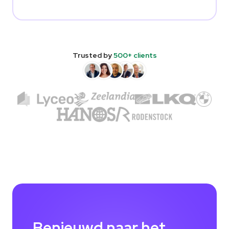
Trusted by
500+ clients
Benieuwd naar het