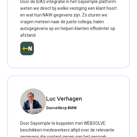
Door de IDAS integratie in het Saysimple platform
weten we direct bij welke vestiging een klant hoort
en wat hun NAW-gegevens zijn. Zo sturen we
vragen meteen naar de juiste collega, halen
autogegevens op en helpen klanten efficiënter op
afstand.
Luc Verhagen
Dusseldorp BMW
Door Saysimple te koppelen met WEBSOLVE
beschikken medewerkers altijd over de relevante
gegevens die context geven aan het gesprek.