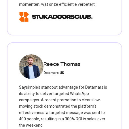
momenten, wat onze efficiëntie verbetert.
Reece Thomas
Datamars UK
Saysimple’s standout advantage for Datamars is
its ability to deliver targeted WhatsApp
campaigns. A recent promotion to clear slow-
moving stock demonstrated the platform’s
effectiveness: a targeted message was sent to
400 people, resulting in a 300% ROI in sales over
the weekend.