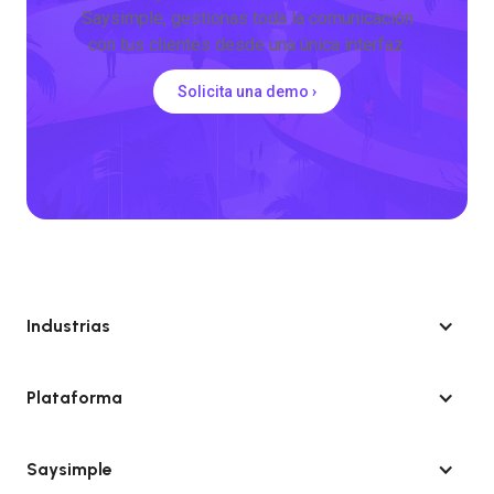
Saysimple, gestionas toda la comunicación
con tus clientes desde una única interfaz.
Solicita una demo ›
Industrias
Plataforma
Saysimple