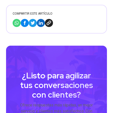
COMPARTIR ESTE ARTÍCULO
¿Listo para agilizar
tus conversaciones
con clientes?
Ofrece respuestas más rápidas, un mejor
servicio y clientes más satisfechos. Con