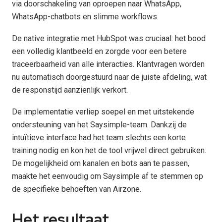
via doorschakeling van oproepen naar WhatsApp,
WhatsApp-chatbots en slimme workflows.
De native integratie met HubSpot was cruciaal: het bood
een volledig klantbeeld en zorgde voor een betere
traceerbaarheid van alle interacties. Klantvragen worden
nu automatisch doorgestuurd naar de juiste afdeling, wat
de responstijd aanzienlijk verkort.
De implementatie verliep soepel en met uitstekende
ondersteuning van het Saysimple-team. Dankzij de
intuïtieve interface had het team slechts een korte
training nodig en kon het de tool vrijwel direct gebruiken.
De mogelijkheid om kanalen en bots aan te passen,
maakte het eenvoudig om Saysimple af te stemmen op
de specifieke behoeften van Airzone.
Het resultaat