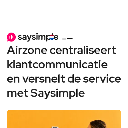
October 9, 2025
Add-ons
Airzone centraliseert
klantcommunicatie
en versnelt de service
met Saysimple