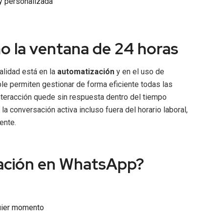
y personalizada
 la ventana de 24 horas
alidad está en la
automatización
y en el uso de
e permiten gestionar de forma eficiente todas las
teracción quede sin respuesta dentro del tiempo
a conversación activa incluso fuera del horario laboral,
ente.
zación en WhatsApp?
quier momento