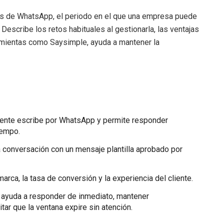
ras de WhatsApp, el periodo en el que una empresa puede
 Describe los retos habituales al gestionarla, las ventajas
amientas como Saysimple, ayuda a mantener la
liente escribe por WhatsApp y permite responder
iempo.
a conversación con un mensaje plantilla aprobado por
rca, la tasa de conversión y la experiencia del cliente.
ayuda a responder de inmediato, mantener
tar que la ventana expire sin atención.