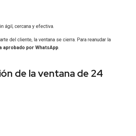
 ágil, cercana y efectiva.
te del cliente, la ventana se cierra. Para reanudar la
la aprobado por WhatsApp
.
ión de la ventana de 24