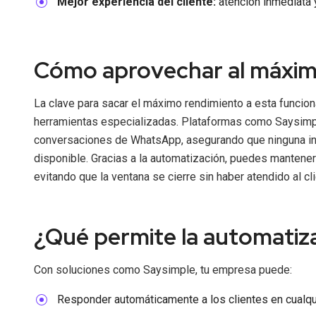
Mejor experiencia del cliente:
atención inmediata 
Cómo aprovechar al máximo
La clave para sacar el máximo rendimiento a esta funcion
herramientas especializadas. Plataformas como Saysimpl
conversaciones de WhatsApp, asegurando que ninguna in
disponible. Gracias a la automatización, puedes mantener l
evitando que la ventana se cierre sin haber atendido al cli
¿Qué permite la automati
Con soluciones como Saysimple, tu empresa puede:
Responder automáticamente a los clientes en cual