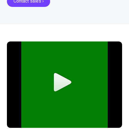
Contact sales ›