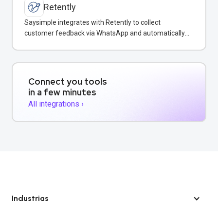
Retently
Saysimple integrates with Retently to collect
customer feedback via WhatsApp and automatically
surface insights in your shared inbox.
Connect you tools
in a few minutes
All integrations ›
Industrias