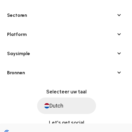
Sectoren
Platform
Saysimple
Bronnen
Selecteer uw taal
Dutch
Let's get social