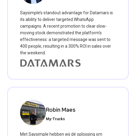
Saysimple’s standout advantage for Datamars is
its ability to deliver targeted WhatsApp
campaigns. A recent promotion to clear slow-
moving stock demonstrated the platform’s
effectiveness: a targeted message was sent to
400 people, resulting in a 300% ROI in sales over
the weekend.
Robin Maes
My-Trucks
Met Saysimple hebben wij dé oplossing om