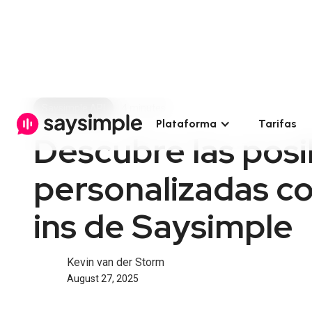
Saysimple API
4 minutes
Plataforma
Tarifas
Descubre las posi
personalizadas con
ins de Saysimple
Kevin van der Storm
August 27, 2025