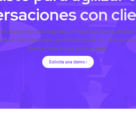
rsaciones con cli
ce respuestas más rápidas, un mejor servicio y cliente
fechos. Con Saysimple, gestionas toda la comunicación c
clientes desde una única interfaz.
Solicita una demo ›