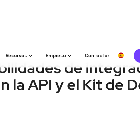
Recursos
Empresa
Contactar
bilidades de integra
 la API y el Kit de 