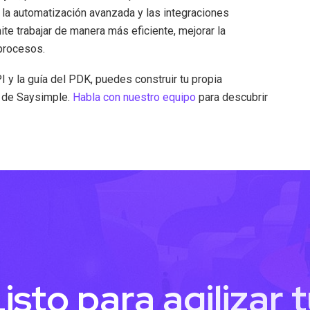
 la automatización avanzada y las integraciones
te trabajar de manera más eficiente, mejorar la
 procesos.
y la guía del PDK, puedes construir tu propia
r de Saysimple.
Habla con nuestro equipo
para descubrir
isto para agilizar 