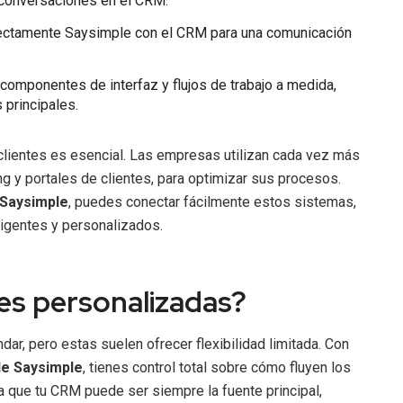
e conversaciones en el CRM.
irectamente Saysimple con el CRM para una comunicación
 componentes de interfaz y flujos de trabajo a medida,
 principales.
s clientes es esencial. Las empresas utilizan cada vez más
 y portales de clientes, para optimizar sus procesos.
Saysimple
, puedes conectar fácilmente estos sistemas,
ligentes y personalizados.
nes personalizadas?
r, pero estas suelen ofrecer flexibilidad limitada. Con
de Saysimple
, tienes control total sobre cómo fluyen los
ca que tu CRM puede ser siempre la fuente principal,