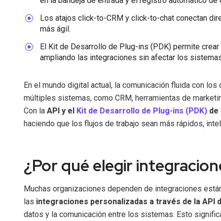
en la bandeja de entrada y el registro automático d
Los atajos click-to-CRM y click-to-chat conectan d
más ágil.
El Kit de Desarrollo de Plug-ins (PDK) permite crear
ampliando las integraciones sin afectar los sistemas
En el mundo digital actual, la comunicación fluida con lo
múltiples sistemas, como CRM, herramientas de marketing
Con la
API y el
Kit de Desarrollo de Plug-ins (PDK)
de 
haciendo que los flujos de trabajo sean más rápidos, inte
¿Por qué elegir integracio
Muchas organizaciones dependen de integraciones estánda
las
integraciones personalizadas a través de la API 
datos y la comunicación entre los sistemas. Esto signifi