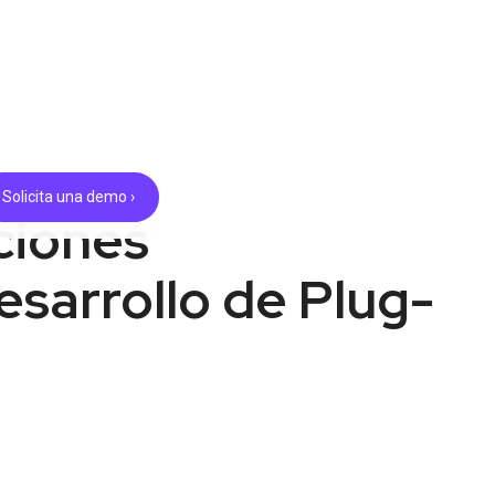
Solicita una demo ›
ciones
Desarrollo de Plug-